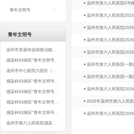
温州市第六人民医院5号
青年文明号
>
温州市第六人民医院202
温州市第六人民医院202
青年文明号
温州市第六人民医院202
温州市首届传染病救治能力培训班顺利开班
温州市第六人民医院202
感染科63病区“青年文明号”丨参加温州市卫计委——校园季“医”路同行活动
温州市第六人民医院一期
温州市中心医院六院区（温州市第六人民医院）感染科63病区青年文明号创建公示
温州市第六人民医院一期
感染科63病区“青年文明号”丨弹“核”行动
温州市第六人民医院202
感染科63病区“青年文明号”丨五、荣誉篇
2026年温州市第六人民
感染科63病区“青年文明号”丨文化篇（二）
感染科63病区“青年文明号”丨人才篇
温州市第六人民医院202
温州市第六人民医院感染科63病区争创省级青年文明号电子台账