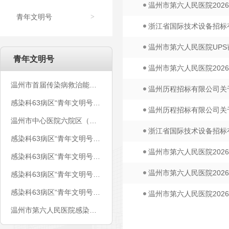
温州市第六人民医院202
青年文明号
>
浙江省国际技术设备招标
温州市第六人民医院UP
青年文明号
温州市第六人民医院202
温州市首届传染病救治能力培训班顺利开班
温州历程招标有限公司关
感染科63病区“青年文明号”丨参加温州市卫计委——校园季“医”路同行活动
温州历程招标有限公司关
温州市中心医院六院区（温州市第六人民医院）感染科63病区青年文明号创建公示
浙江省国际技术设备招标
感染科63病区“青年文明号”丨弹“核”行动
温州市第六人民医院202
感染科63病区“青年文明号”丨五、荣誉篇
温州市第六人民医院202
感染科63病区“青年文明号”丨文化篇（二）
感染科63病区“青年文明号”丨人才篇
温州市第六人民医院202
温州市第六人民医院感染科63病区争创省级青年文明号电子台账