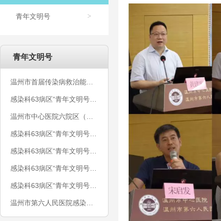
青年文明号
>
青年文明号
温州市首届传染病救治能力培训班顺利开班
感染科63病区“青年文明号”丨参加温州市卫计委——校园季“医”路同行活动
温州市中心医院六院区（温州市第六人民医院）感染科63病区青年文明号创建公示
感染科63病区“青年文明号”丨弹“核”行动
感染科63病区“青年文明号”丨五、荣誉篇
感染科63病区“青年文明号”丨文化篇（二）
感染科63病区“青年文明号”丨人才篇
温州市第六人民医院感染科63病区争创省级青年文明号电子台账